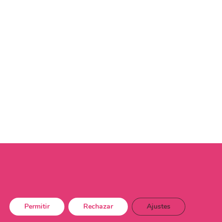
Permitir
Rechazar
Ajustes