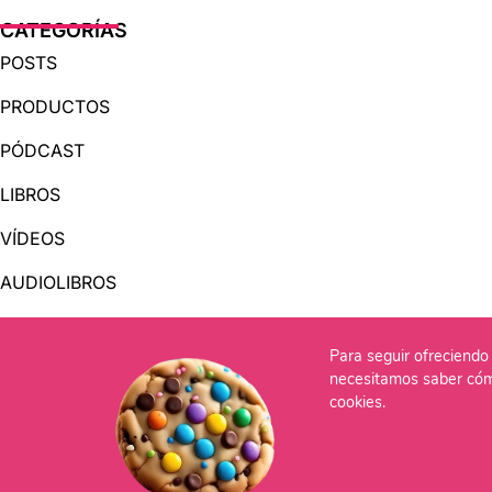
CATEGORÍAS
POSTS
PRODUCTOS
PÓDCAST
LIBROS
VÍDEOS
AUDIOLIBROS
Para seguir ofreciendo 
OTRAS PÁGINAS
necesitamos saber cóm
QUIÉNES SOMOS
cookies.
CONTACTO