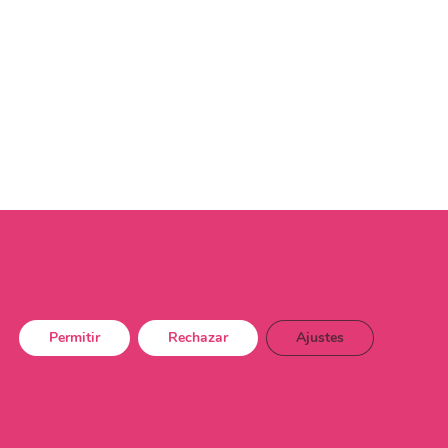
Permitir
Rechazar
Ajustes
dad