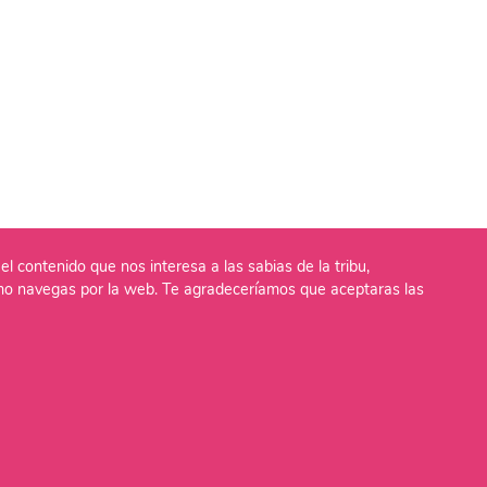
el contenido que nos interesa a las sabias de la tribu,
o navegas por la web. Te agradeceríamos que aceptaras las
lítica de Cookies
Aviso Legal
Política de Privaci