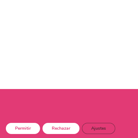
Permitir
Rechazar
Ajustes