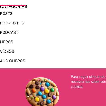
CATEGORÍAS
POSTS
PRODUCTOS
PÓDCAST
LIBROS
VÍDEOS
AUDIOLIBROS
Para seguir ofreciendo 
OTRAS PÁGINAS
necesitamos saber cóm
QUIÉNES SOMOS
cookies.
CONTACTO