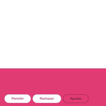
Permitir
Rechazar
Ajustes