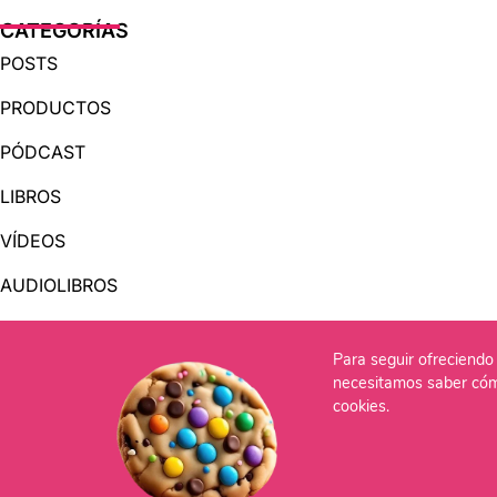
CATEGORÍAS
POSTS
PRODUCTOS
PÓDCAST
LIBROS
VÍDEOS
AUDIOLIBROS
Para seguir ofreciendo 
OTRAS PÁGINAS
necesitamos saber cóm
QUIÉNES SOMOS
cookies.
CONTACTO