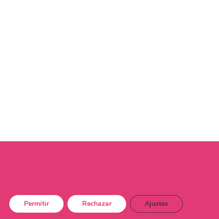
Permitir
Rechazar
Ajustes