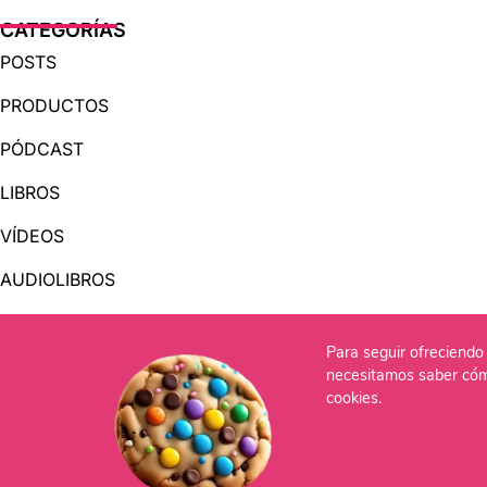
CATEGORÍAS
POSTS
PRODUCTOS
PÓDCAST
LIBROS
VÍDEOS
AUDIOLIBROS
Para seguir ofreciendo 
OTRAS PÁGINAS
necesitamos saber cóm
QUIÉNES SOMOS
cookies.
CONTACTO