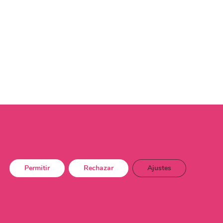
Permitir
Rechazar
Ajustes
dad