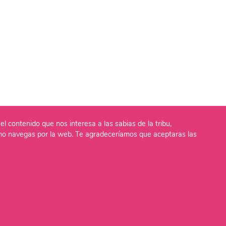
el contenido que nos interesa a las sabias de la tribu,
o navegas por la web. Te agradeceríamos que aceptaras las
lítica de Cookies
Aviso Legal
Política de Privaci