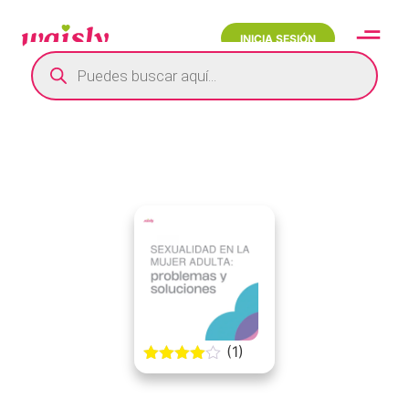
INICIA SESIÓN
(1)
4.00 out
of 5