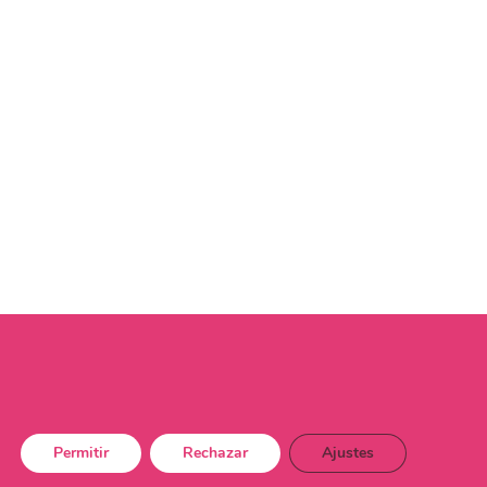
Permitir
Rechazar
Ajustes