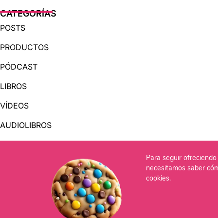
CATEGORÍAS
POSTS
PRODUCTOS
PÓDCAST
LIBROS
VÍDEOS
AUDIOLIBROS
Para seguir ofreciendo 
OTRAS PÁGINAS
necesitamos saber cóm
QUIÉNES SOMOS
cookies.
CONTACTO