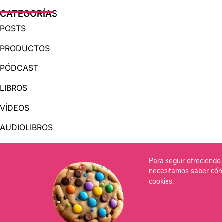
CATEGORÍAS
POSTS
PRODUCTOS
PÓDCAST
LIBROS
VÍDEOS
AUDIOLIBROS
Para seguir ofreciendo 
OTRAS PÁGINAS
necesitamos saber cóm
QUIÉNES SOMOS
cookies.
CONTACTO