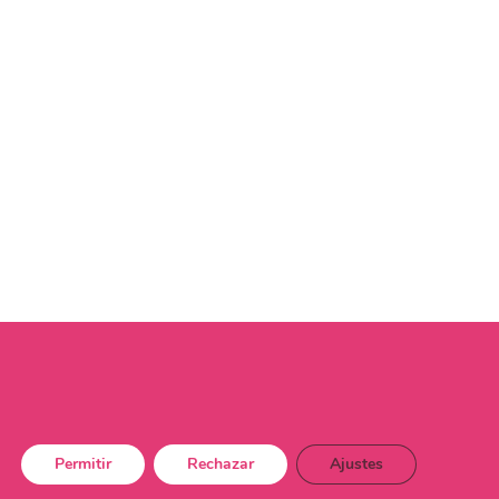
Permitir
Rechazar
Ajustes