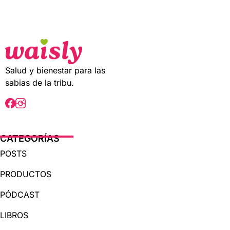
t
o
f
5
Salud y bienestar para las
sabias de la tribu.
CATEGORÍAS
POSTS
PRODUCTOS
PÓDCAST
LIBROS