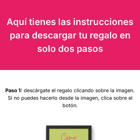
Aquí tienes las instrucciones
para descargar tu regalo en
solo dos pasos
Paso 1:
descárgate el regalo clicando sobre la imagen.
Si no puedes hacerlo desde la imagen, clica sobre el
botón.